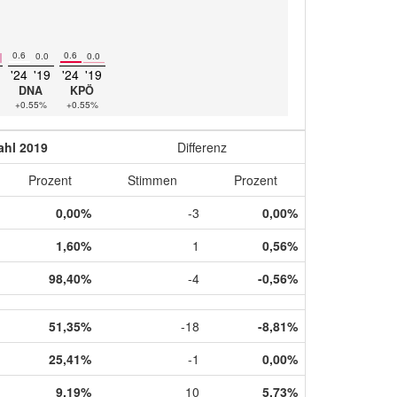
0.6
0.6
0.0
0.0
'24
'19
'24
'19
DNA
KPÖ
+0.55%
+0.55%
hl 2019
Differenz
Prozent
Stimmen
Prozent
0,00%
-3
0,00%
1,60%
1
0,56%
98,40%
-4
-0,56%
51,35%
-18
-8,81%
25,41%
-1
0,00%
9,19%
10
5,73%