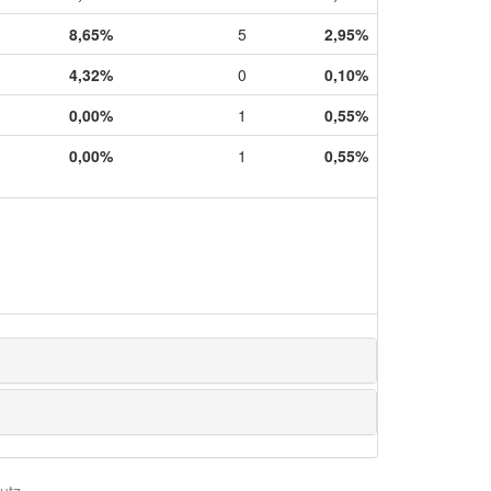
8,65%
5
2,95%
4,32%
0
0,10%
0,00%
1
0,55%
0,00%
1
0,55%
utz