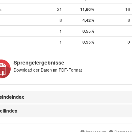
E
21
11,60%
16
8
4,42%
8
1
0,55%
1
0,55%
0
Sprengelergebnisse
Download der Daten im PDF-Format
indeindex
eilindex
Impressum
Datensch