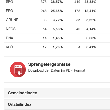
SPÖ
373
38,57%
419
43,33%
FPÖ
248
25,65%
178
18,41%
GRÜNE
36
3,72%
35
3,62%
NEOS
54
5,58%
40
4,14%
DNA
14
1,45%
0,00%
KPÖ
17
1,76%
4
0,41%
Sprengelergebnisse
Download der Daten im PDF-Format
Gemeindeindex
Ortsteilindex