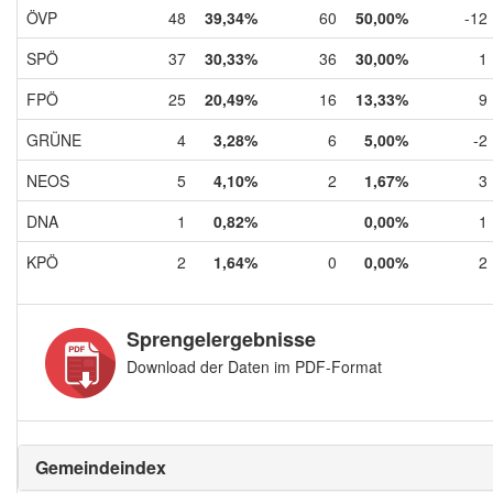
ÖVP
48
39,34%
60
50,00%
-12
SPÖ
37
30,33%
36
30,00%
1
FPÖ
25
20,49%
16
13,33%
9
GRÜNE
4
3,28%
6
5,00%
-2
NEOS
5
4,10%
2
1,67%
3
DNA
1
0,82%
0,00%
1
KPÖ
2
1,64%
0
0,00%
2
Sprengelergebnisse
Download der Daten im PDF-Format
Gemeindeindex