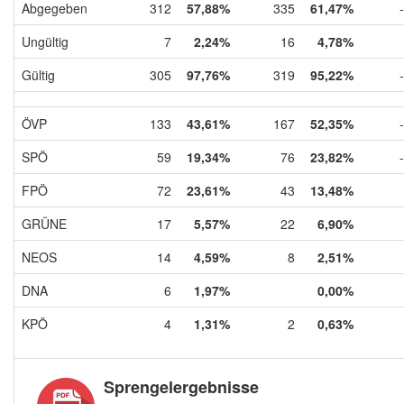
Abgegeben
312
57,88%
335
61,47%
Ungültig
7
2,24%
16
4,78%
Gültig
305
97,76%
319
95,22%
ÖVP
133
43,61%
167
52,35%
SPÖ
59
19,34%
76
23,82%
FPÖ
72
23,61%
43
13,48%
GRÜNE
17
5,57%
22
6,90%
NEOS
14
4,59%
8
2,51%
DNA
6
1,97%
0,00%
KPÖ
4
1,31%
2
0,63%
Sprengelergebnisse