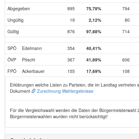
Abgegeben
895
75,78%
794
Ungültig
19
2,12%
80
Gültig
876
97,88%
714
SPÖ
Edelmann
354
40,41%
ÖVP
Pöschl
367
41,89%
606
FPÖ
Ackerbauer
155
17,69%
108
Erklärungen welche Listen zu Parteien, die im Landtag vertreten s
Dokument
Zurechnung Wahlergebnisse
Für die Vergleichswahl werden die Daten der Bürgermeisterwahl
Bürgermeisterwahlen wurden nicht berücksichtigt!