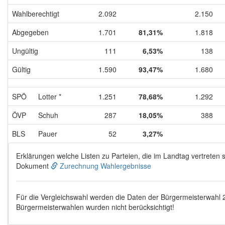
Wahlberechtigt
2.092
2.150
Abgegeben
1.701
81,31%
1.818
Ungültig
111
6,53%
138
Gültig
1.590
93,47%
1.680
SPÖ
Lotter *
1.251
78,68%
1.292
ÖVP
Schuh
287
18,05%
388
BLS
Pauer
52
3,27%
Erklärungen welche Listen zu Parteien, die im Landtag vertreten s
Dokument
Zurechnung Wahlergebnisse
Für die Vergleichswahl werden die Daten der Bürgermeisterwahl
Bürgermeisterwahlen wurden nicht berücksichtigt!