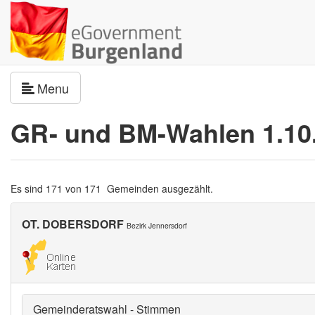
Navigation umschalten
Menu
GR- und BM-Wahlen 1.10
Es sind 171 von 171 Gemeinden ausgezählt.
OT. DOBERSDORF
Bezirk Jennersdorf
Gemeinderatswahl - Stimmen