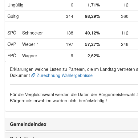
Ungültig
6
1,71%
12
Gültig
344
98,29%
360
SPÖ
Schnecker
138
40,12%
112
ÖVP
Weber *
197
57,27%
248
FPÖ
Wagner
9
2,62%
Erklärungen welche Listen zu Parteien, die im Landtag vertreten s
Dokument
Zurechnung Wahlergebnisse
Für die Vergleichswahl werden die Daten der Bürgermeisterwahl
Bürgermeisterwahlen wurden nicht berücksichtigt!
Gemeindeindex