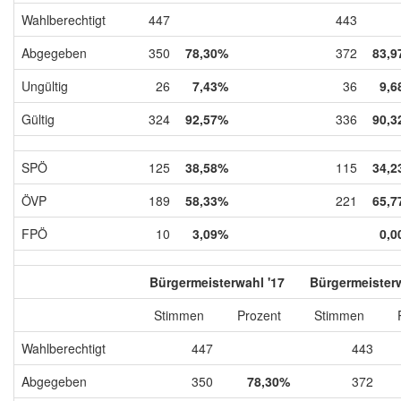
Wahlberechtigt
447
443
Abgegeben
350
78,30%
372
83,9
Ungültig
26
7,43%
36
9,6
Gültig
324
92,57%
336
90,3
SPÖ
125
38,58%
115
34,2
ÖVP
189
58,33%
221
65,7
FPÖ
10
3,09%
0,0
Bürgermeisterwahl '17
Bürgermeisterw
Stimmen
Prozent
Stimmen
Wahlberechtigt
447
443
Abgegeben
350
78,30%
372