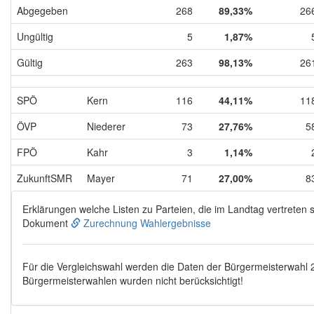
Abgegeben
268
89,33%
26
Ungültig
5
1,87%
Gültig
263
98,13%
26
SPÖ
Kern
116
44,11%
11
ÖVP
Niederer
73
27,76%
5
FPÖ
Kahr
3
1,14%
ZukunftSMR
Mayer
71
27,00%
8
Erklärungen welche Listen zu Parteien, die im Landtag vertreten s
Dokument
Zurechnung Wahlergebnisse
Für die Vergleichswahl werden die Daten der Bürgermeisterwahl
Bürgermeisterwahlen wurden nicht berücksichtigt!