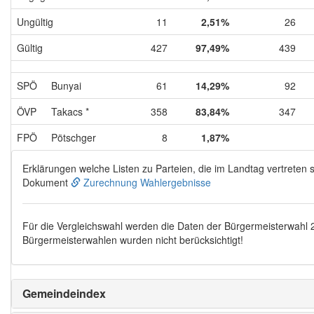
Ungültig
11
2,51%
26
Gültig
427
97,49%
439
SPÖ
Bunyai
61
14,29%
92
ÖVP
Takacs *
358
83,84%
347
FPÖ
Pötschger
8
1,87%
Erklärungen welche Listen zu Parteien, die im Landtag vertreten s
Dokument
Zurechnung Wahlergebnisse
Für die Vergleichswahl werden die Daten der Bürgermeisterwahl
Bürgermeisterwahlen wurden nicht berücksichtigt!
Gemeindeindex