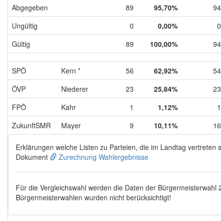
Abgegeben
89
95,70%
94
Ungültig
0
0,00%
0
Gültig
89
100,00%
94
SPÖ
Kern *
56
62,92%
54
ÖVP
Niederer
23
25,84%
23
FPÖ
Kahr
1
1,12%
1
ZukunftSMR
Mayer
9
10,11%
16
Erklärungen welche Listen zu Parteien, die im Landtag vertreten s
Dokument
Zurechnung Wahlergebnisse
Für die Vergleichswahl werden die Daten der Bürgermeisterwahl
Bürgermeisterwahlen wurden nicht berücksichtigt!