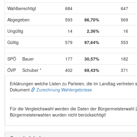
Wahlberechtigt
684
647
Abgegeben
593
86,70%
569
Ungültig
14
2,36%
16
Gültig
579
97,64%
553
SPÖ
Bauer
177
30,57%
182
ÖVP
Schuber *
402
69,43%
371
Erklärungen welche Listen zu Parteien, die im Landtag vertreten s
Dokument
Zurechnung Wahlergebnisse
Für die Vergleichswahl werden die Daten der Bürgermeisterwahl
Bürgermeisterwahlen wurden nicht berücksichtigt!