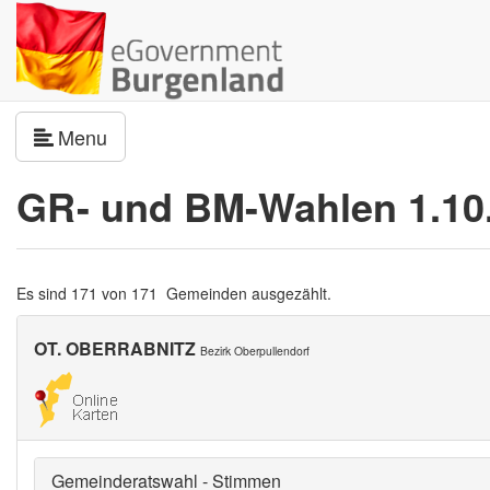
Navigation umschalten
Menu
GR- und BM-Wahlen 1.10
Es sind 171 von 171 Gemeinden ausgezählt.
OT. OBERRABNITZ
Bezirk Oberpullendorf
Gemeinderatswahl - Stimmen