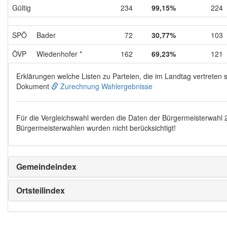
Gültig
234
99,15%
224
SPÖ
Bader
72
30,77%
103
ÖVP
Wiedenhofer *
162
69,23%
121
Erklärungen welche Listen zu Parteien, die im Landtag vertreten s
Dokument
Zurechnung Wahlergebnisse
Für die Vergleichswahl werden die Daten der Bürgermeisterwahl
Bürgermeisterwahlen wurden nicht berücksichtigt!
Gemeindeindex
Ortsteilindex