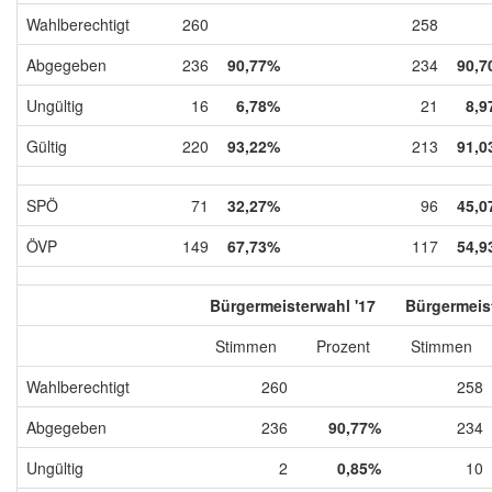
Wahlberechtigt
260
258
Abgegeben
236
90,77%
234
90,7
Ungültig
16
6,78%
21
8,9
Gültig
220
93,22%
213
91,0
SPÖ
71
32,27%
96
45,0
ÖVP
149
67,73%
117
54,9
Bürgermeisterwahl '17
Bürgermeist
Stimmen
Prozent
Stimmen
Wahlberechtigt
260
258
Abgegeben
236
90,77%
234
Ungültig
2
0,85%
10