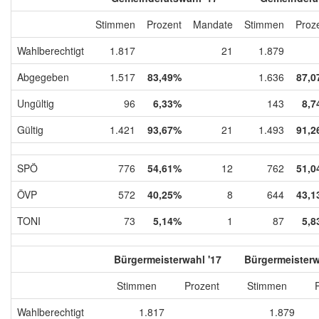
Stimmen
Prozent
Mandate
Stimmen
Proz
Wahlberechtigt
1.817
21
1.879
Abgegeben
1.517
83,49%
1.636
87,0
Ungültig
96
6,33%
143
8,7
Gültig
1.421
93,67%
21
1.493
91,2
SPÖ
776
54,61%
12
762
51,0
ÖVP
572
40,25%
8
644
43,1
TONI
73
5,14%
1
87
5,8
Bürgermeisterwahl '17
Bürgermeisterw
Stimmen
Prozent
Stimmen
Wahlberechtigt
1.817
1.879