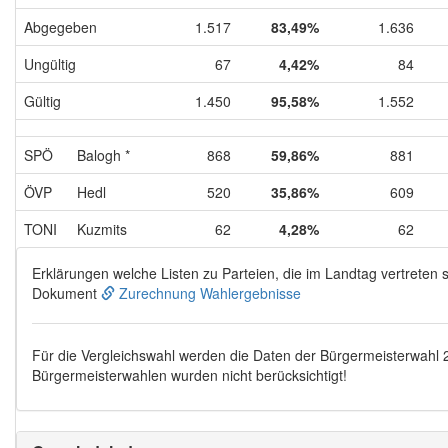
Abgegeben
1.517
83,49%
1.636
Ungültig
67
4,42%
84
Gültig
1.450
95,58%
1.552
SPÖ
Balogh *
868
59,86%
881
ÖVP
Hedl
520
35,86%
609
TONI
Kuzmits
62
4,28%
62
Erklärungen welche Listen zu Parteien, die im Landtag vertreten s
Dokument
Zurechnung Wahlergebnisse
Für die Vergleichswahl werden die Daten der Bürgermeisterwahl
Bürgermeisterwahlen wurden nicht berücksichtigt!