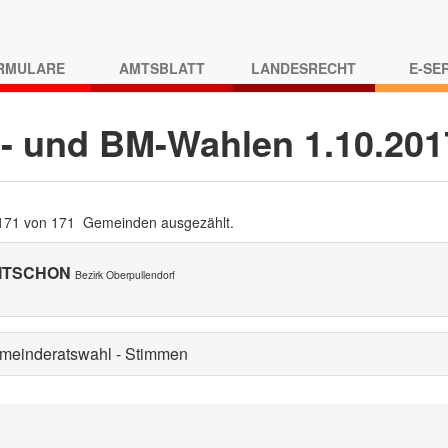
RMULARE
AMTSBLATT
LANDESRECHT
E-SE
- und BM-Wahlen 1.10.20
 171 von 171 Gemeinden ausgezählt.
ITSCHON
Bezirk Oberpullendorf
meinderatswahl - Stimmen