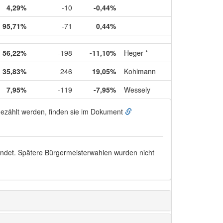
4,29%
-10
-0,44%
95,71%
-71
0,44%
56,22%
-198
-11,10%
Heger *
35,83%
246
19,05%
Kohlmann
7,95%
-119
-7,95%
Wessely
ugezählt werden, finden sie im Dokument
endet. Spätere Bürgermeisterwahlen wurden nicht