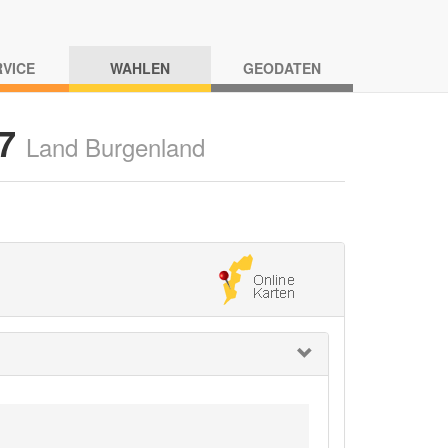
RVICE
WAHLEN
GEODATEN
17
Land Burgenland