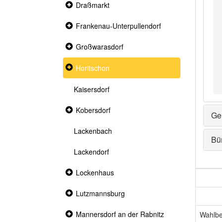
Collapsed
Draßmarkt
section
Collapsed
Frankenau-Unterpullendorf
section
Collapsed
Großwarasdorf
section
Collapsed
Horitschon
section
Kaisersdorf
Collapsed
Kobersdorf
Ge
section
Lackenbach
Bü
Lackendorf
Collapsed
Lockenhaus
section
Collapsed
Lutzmannsburg
section
Collapsed
Mannersdorf an der Rabnitz
Wahlbe
section