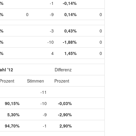
6%
-1
-0,14%
4%
0
-9
0,14%
0
8%
-3
0,43%
0
2%
-10
-1,88%
0
0%
4
1,45%
0
hl '12
Differenz
Prozent
Stimmen
Prozent
-11
90,15%
-10
-0,03%
5,30%
-9
-2,90%
94,70%
-1
2,90%