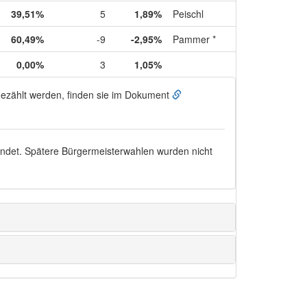
39,51%
5
1,89%
Peischl
60,49%
-9
-2,95%
Pammer *
0,00%
3
1,05%
ugezählt werden, finden sie im Dokument
endet. Spätere Bürgermeisterwahlen wurden nicht