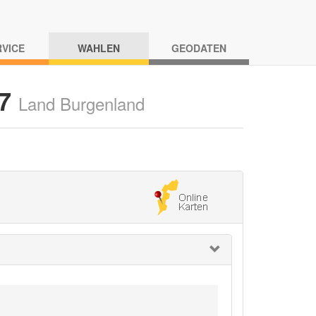
RVICE
WAHLEN
GEODATEN
17
Land Burgenland