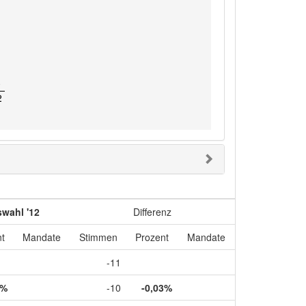
0
2
wahl '12
Differenz
t
Mandate
Stimmen
Prozent
Mandate
-11
5%
-10
-0,03%