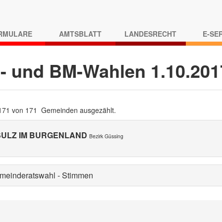
RMULARE
AMTSBLATT
LANDESRECHT
E-SE
- und BM-Wahlen 1.10.20
 171 von 171 Gemeinden ausgezählt.
 SULZ IM BURGENLAND
Bezirk Güssing
meinderatswahl - Stimmen