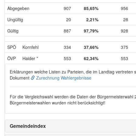
Abgegeben
907
85,65%
956
Ungültig
20
2,21%
28
Gültig
887
97,79%
928
SPÖ
Kornfehl
334
37,66%
375
ÖVP
Haider *
553
62,34%
553
Erklärungen welche Listen zu Parteien, die im Landtag vertreten s
Dokument
Zurechnung Wahlergebnisse
Für die Vergleichswahl werden die Daten der Bürgermeisterwahl
Bürgermeisterwahlen wurden nicht berücksichtigt!
Gemeindeindex