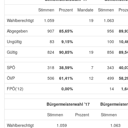
Stimmen
Prozent
Mandate
Stimmen
Proz
Wahlberechtigt
1.059
19
1.063
Abgegeben
907
85,65%
956
89,9
Ungültig
83
9,15%
100
10,4
Gültig
824
90,85%
19
856
89,5
SPÖ
318
38,59%
7
343
40,0
ÖVP
506
61,41%
12
499
58,2
FPÖ('12)
0,00%
14
1,6
Bürgermeisterwahl '17
Bürgermeister
Stimmen
Prozent
Stimmen
Wahlberechtigt
1.059
1.063