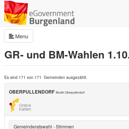
Navigation umschalten
Menu
GR- und BM-Wahlen 1.10
Es sind 171 von 171 Gemeinden ausgezählt.
OBERPULLENDORF
Bezirk Oberpullendorf
Gemeinderatswahl - Stimmen