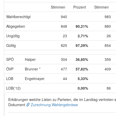
Stimmen
Prozent
Stimmen
Wahlberechtigt
940
983
Abgegeben
848
90,21%
880
Ungültig
23
2,71%
26
Gültig
825
97,29%
854
SPÖ
Halper
304
36,85%
359
ÖVP
Brunner *
477
57,82%
409
LOB
Engelmayer
44
5,33%
LOB('12)
0,00%
86
Erklärungen welche Listen zu Parteien, die im Landtag vertreten s
Dokument
Zurechnung Wahlergebnisse