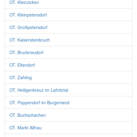
OT. Kleinzicken
OT. Kleinpetersdorf
OT. Großpetersdorf
OT. Kaisersteinbruch
OT. Bruckneudorf
OT. Eltendorf
OT. Zahling
OT. Heiligenkreuz im Lafnitztal
OT. Poppendorf im Burgenland
OT. Buchschachen
OT. Markt Allhau