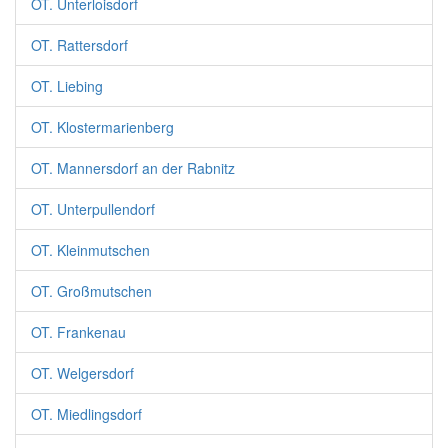
OT. Unterloisdorf
OT. Rattersdorf
OT. Liebing
OT. Klostermarienberg
OT. Mannersdorf an der Rabnitz
OT. Unterpullendorf
OT. Kleinmutschen
OT. Großmutschen
OT. Frankenau
OT. Welgersdorf
OT. Miedlingsdorf