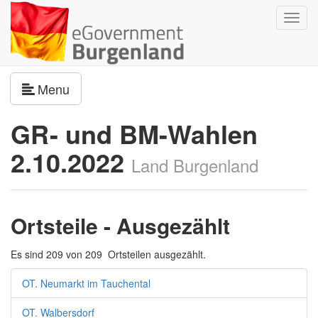
Navig
umsch
Navigation umschalten
Menu
GR- und BM-Wahlen
2.10.2022
Land Burgenland
Ortsteile - Ausgezählt
Es sind 209 von 209 Ortsteilen ausgezählt.
OT. Neumarkt im Tauchental
OT. Walbersdorf