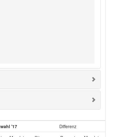
wahl '17
Differenz