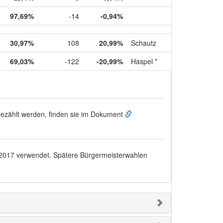
97,69%
-14
-0,94%
30,97%
108
20,99%
Schautz
69,03%
-122
-20,99%
Haspel *
ugezählt werden, finden sie im Dokument
.2017
verwendet. Spätere Bürgermeisterwahlen