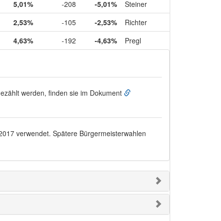
5,01%
-208
-5,01%
Steiner
2,53%
-105
-2,53%
Richter
4,63%
-192
-4,63%
Pregl
ugezählt werden, finden sie im Dokument
.2017
verwendet. Spätere Bürgermeisterwahlen