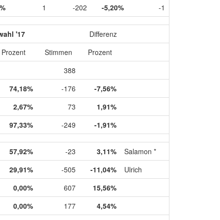
0%
1
-202
-5,20%
-1
wahl '17
Differenz
Prozent
Stimmen
Prozent
388
74,18%
-176
-7,56%
2,67%
73
1,91%
97,33%
-249
-1,91%
57,92%
-23
3,11%
Salamon *
29,91%
-505
-11,04%
Ulrich
0,00%
607
15,56%
0,00%
177
4,54%