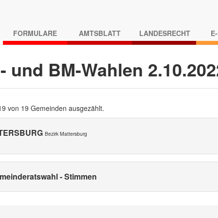
FORMULARE
AMTSBLATT
LANDESRECHT
E
- und BM-Wahlen 2.10.20
 19 von 19 Gemeinden ausgezählt.
TERSBURG
Bezirk Mattersburg
meinderatswahl - Stimmen