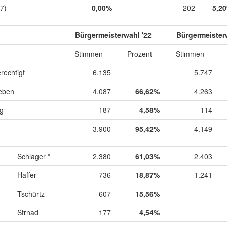
7)
0,00%
202
5,2
Bürgermeisterwahl '22
Bürgermeister
Stimmen
Prozent
Stimmen
rechtigt
6.135
5.747
eben
4.087
66,62%
4.263
ig
187
4,58%
114
3.900
95,42%
4.149
Schlager *
2.380
61,03%
2.403
Haffer
736
18,87%
1.241
Tschürtz
607
15,56%
Strnad
177
4,54%