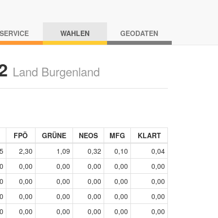
-SERVICE
WAHLEN
GEODATEN
22
Land Burgenland
FPÖ
GRÜNE
NEOS
MFG
KLART
5
2,30
1,09
0,32
0,10
0,04
0
0,00
0,00
0,00
0,00
0,00
0
0,00
0,00
0,00
0,00
0,00
0
0,00
0,00
0,00
0,00
0,00
0
0,00
0,00
0,00
0,00
0,00