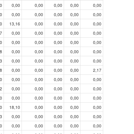
0
0,00
0,00
0,00
0,00
0,00
0
0,00
0,00
0,00
0,00
0,00
0
13,16
0,00
0,00
0,00
0,00
7
0,00
0,00
0,00
0,00
0,00
0
0,00
0,00
0,00
0,00
0,00
8
0,00
0,00
0,00
0,00
0,00
3
0,00
0,00
0,00
0,00
0,00
8
0,00
0,00
0,00
0,00
2,17
0
0,00
0,00
0,00
0,00
0,00
2
0,00
0,00
0,00
0,00
0,00
0
0,00
0,00
0,00
0,00
0,00
0
18,10
0,00
0,00
0,00
0,00
3
0,00
0,00
0,00
0,00
0,00
0
0,00
0,00
0,00
0,00
0,00