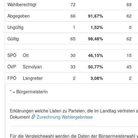
Wahlberechtigt
72
69
Abgegeben
66
91,67%
62
Ungültig
1
1,52%
0
Gültig
65
98,48%
62
SPÖ
Ott
30
46,15%
15
ÖVP
Szmolyan
33
50,77%
45
FPÖ
Langreiter
2
3,08%
2
* = BürgermeisterIn
Erklärungen welche Listen zu Parteien, die im Landtag vertreten s
Dokument
Zurechnung Wahlergebnisse
Für die Vergleichswahl werden die Daten der Bürgermeisterwahl