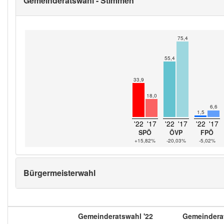
Gemeinderatswahl - Stimmen
75,4
55,4
33,9
18,0
6,6
1,5
'22
'17
'22
'17
'22
'17
SPÖ
ÖVP
FPÖ
+15,82%
-20,03%
-5,02%
Bürgermeisterwahl
Gemeinderatswahl '22
Gemeinderat