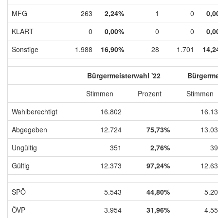
MFG
263
2,24%
1
0
0,0
KLART
0
0,00%
0
0
0,0
Sonstige
1.988
16,90%
28
1.701
14,2
Bürgermeisterwahl '22
Bürgerme
Stimmen
Prozent
Stimmen
Wahlberechtigt
16.802
16.1
Abgegeben
12.724
75,73%
13.0
Ungültig
351
2,76%
39
Gültig
12.373
97,24%
12.6
SPÖ
5.543
44,80%
5.2
ÖVP
3.954
31,96%
4.5