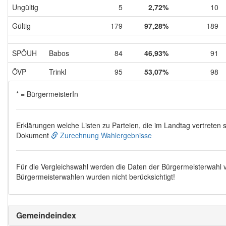
Ungültig
5
2,72%
10
Gültig
179
97,28%
189
SPÖUH
Babos
84
46,93%
91
ÖVP
Trinkl
95
53,07%
98
* = BürgermeisterIn
Erklärungen welche Listen zu Parteien, die im Landtag vertreten s
Dokument
Zurechnung Wahlergebnisse
Für die Vergleichswahl werden die Daten der Bürgermeisterwahl
Bürgermeisterwahlen wurden nicht berücksichtigt!
Gemeindeindex