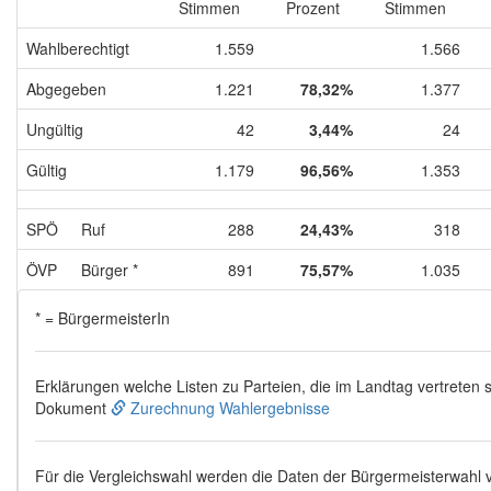
Stimmen
Prozent
Stimmen
Wahlberechtigt
1.559
1.566
Abgegeben
1.221
78,32%
1.377
Ungültig
42
3,44%
24
Gültig
1.179
96,56%
1.353
SPÖ
Ruf
288
24,43%
318
ÖVP
Bürger *
891
75,57%
1.035
* = BürgermeisterIn
Erklärungen welche Listen zu Parteien, die im Landtag vertreten s
Dokument
Zurechnung Wahlergebnisse
Für die Vergleichswahl werden die Daten der Bürgermeisterwahl