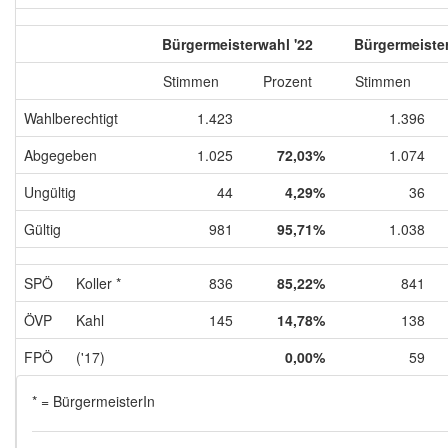
Bürgermeisterwahl '22
Bürgermeister
Stimmen
Prozent
Stimmen
Wahlberechtigt
1.423
1.396
Abgegeben
1.025
72,03%
1.074
Ungültig
44
4,29%
36
Gültig
981
95,71%
1.038
SPÖ
Koller *
836
85,22%
841
ÖVP
Kahl
145
14,78%
138
FPÖ
('17)
0,00%
59
* = BürgermeisterIn