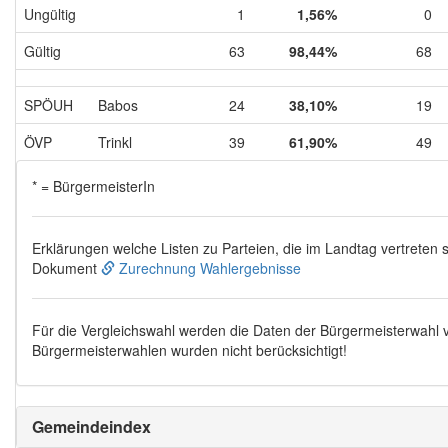
Ungültig
1
1,56%
0
Gültig
63
98,44%
68
SPÖUH
Babos
24
38,10%
19
ÖVP
Trinkl
39
61,90%
49
* = BürgermeisterIn
Erklärungen welche Listen zu Parteien, die im Landtag vertreten s
Dokument
Zurechnung Wahlergebnisse
Für die Vergleichswahl werden die Daten der Bürgermeisterwahl
Bürgermeisterwahlen wurden nicht berücksichtigt!
Gemeindeindex