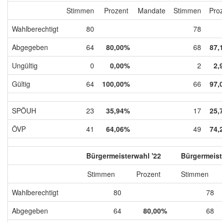
Stimmen
Prozent
Mandate
Stimmen
Pro
Wahlberechtigt
80
78
Abgegeben
64
80,00%
68
87,
Ungültig
0
0,00%
2
2,
Gültig
64
100,00%
66
97,
SPÖUH
23
35,94%
17
25,
ÖVP
41
64,06%
49
74,
Bürgermeisterwahl '22
Bürgermeist
Stimmen
Prozent
Stimmen
Wahlberechtigt
80
78
Abgegeben
64
80,00%
68