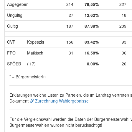
Abgegeben
214
79,55%
227
Ungültig
27
12,62%
18
Gültig
187
87,38%
209
ÖVP
Kopeszki
156
83,42%
93
FPÖ
Maikisch
31
16,58%
96
SPÖEB
('17)
0,00%
20
* = BürgermeisterIn
Erklärungen welche Listen zu Parteien, die im Landtag vertreten s
Dokument
Zurechnung Wahlergebnisse
Für die Vergleichswahl werden die Daten der Bürgermeisterwahl
Bürgermeisterwahlen wurden nicht berücksichtigt!