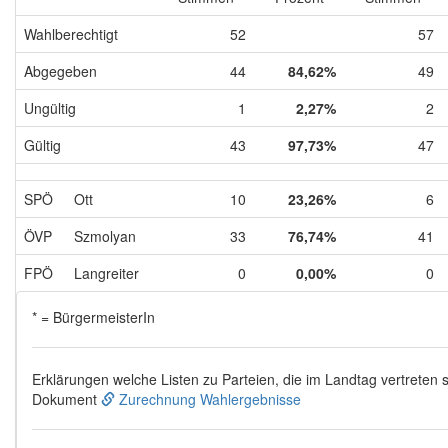
Wahlberechtigt
52
57
Abgegeben
44
84,62%
49
Ungültig
1
2,27%
2
Gültig
43
97,73%
47
SPÖ
Ott
10
23,26%
6
ÖVP
Szmolyan
33
76,74%
41
FPÖ
Langreiter
0
0,00%
0
* = BürgermeisterIn
Erklärungen welche Listen zu Parteien, die im Landtag vertreten s
Dokument
Zurechnung Wahlergebnisse