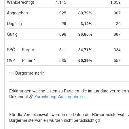
Wahlberechtigt
1.145
1.059
Abgegeben
925
80,79%
907
Ungültig
29
3,14%
20
Gültig
896
96,86%
887
SPÖ
Perger
311
34,71%
334
ÖVP
Pinter *
585
65,29%
553
* = BürgermeisterIn
Erklärungen welche Listen zu Parteien, die im Landtag vertreten s
Dokument
Zurechnung Wahlergebnisse
Für die Vergleichswahl werden die Daten der Bürgermeisterwahl
Bürgermeisterwahlen wurden nicht berücksichtigt!