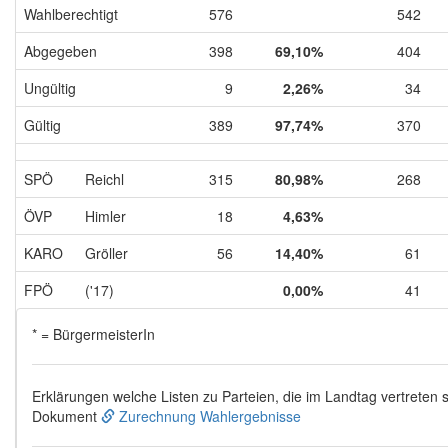
Wahlberechtigt
576
542
Abgegeben
398
69,10%
404
Ungültig
9
2,26%
34
Gültig
389
97,74%
370
SPÖ
Reichl
315
80,98%
268
ÖVP
Himler
18
4,63%
KARO
Gröller
56
14,40%
61
FPÖ
('17)
0,00%
41
* = BürgermeisterIn
Erklärungen welche Listen zu Parteien, die im Landtag vertreten s
Dokument
Zurechnung Wahlergebnisse