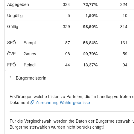
Abgegeben
334
72,77%
324
Ungültig
5
1,50%
10
Gültig
329
98,50%
314
SPÖ
Sampt
187
56,84%
161
ÖVP
Ganev
98
29,79%
59
FPÖ
Reindl
44
13,37%
94
* = BürgermeisterIn
Erklärungen welche Listen zu Parteien, die im Landtag vertreten s
Dokument
Zurechnung Wahlergebnisse
Für die Vergleichswahl werden die Daten der Bürgermeisterwahl
Bürgermeisterwahlen wurden nicht berücksichtigt!