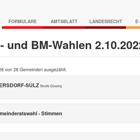
FORMULARE
AMTSBLATT
LANDESRECHT
E
- und BM-Wahlen 2.10.20
 28 von 28 Gemeinden ausgezählt.
ERSDORF-SULZ
Bezirk Güssing
meinderatswahl - Stimmen