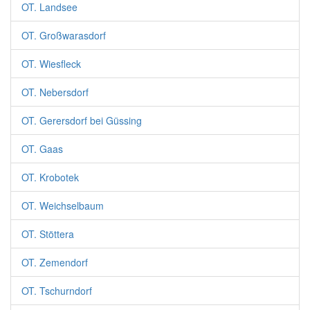
OT. Landsee
OT. Großwarasdorf
OT. Wiesfleck
OT. Nebersdorf
OT. Gerersdorf bei Güssing
OT. Gaas
OT. Krobotek
OT. Weichselbaum
OT. Stöttera
OT. Zemendorf
OT. Tschurndorf