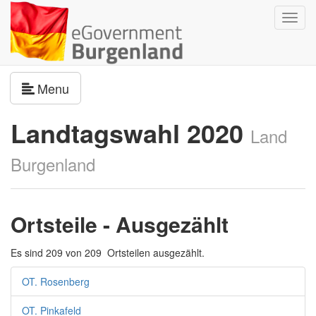
Navig
umsch
Navigation umschalten
Menu
Landtagswahl 2020
Land
Burgenland
Ortsteile - Ausgezählt
Es sind 209 von 209 Ortsteilen ausgezählt.
OT. Rosenberg
OT. Pinkafeld