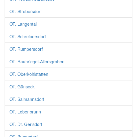
OT. Strebersdorf
OT. Langental
OT. Schreibersdorf
OT. Rumpersdorf
OT. Rauhriegel-Allersgraben
OT. Oberkohlstätten
OT. Günseck
OT. Salmannsdorf
OT. Lebenbrunn
OT. Dt. Gerisdorf
OT. Bubendorf