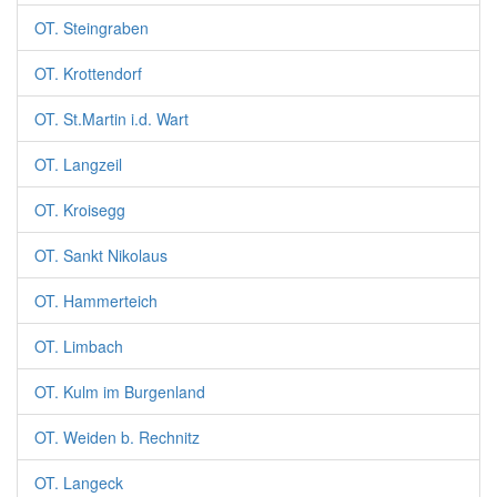
OT. Steingraben
OT. Krottendorf
OT. St.Martin i.d. Wart
OT. Langzeil
OT. Kroisegg
OT. Sankt Nikolaus
OT. Hammerteich
OT. Limbach
OT. Kulm im Burgenland
OT. Weiden b. Rechnitz
OT. Langeck