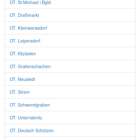
OT. St.Michael i.Bgld.
OT. Draßmarkt
OT. Kleinwarasdorf
OT. Loipersdorf
OT. Kitzladen
OT. Grafenschachen
OT. Neusiedl
OT. Strem
OT. Schwendgraben
OT. Unterrabnitz
OT. Deutsch Schützen