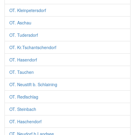
OT. Kleinpetersdorf
OT. Aschau
OT. Tudersdorf
OT. Kr.Tschantschendorf
OT. Hasendorf
OT. Tauchen
OT. Neustift b. Schlaining
OT. Redlschlag
OT. Steinbach
OT. Haschendorf
OT. Neudorf b.Landsee