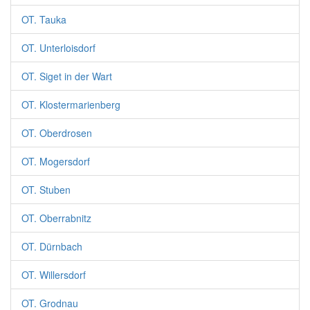
OT. Tauka
OT. Unterloisdorf
OT. Siget in der Wart
OT. Klostermarienberg
OT. Oberdrosen
OT. Mogersdorf
OT. Stuben
OT. Oberrabnitz
OT. Dürnbach
OT. Willersdorf
OT. Grodnau