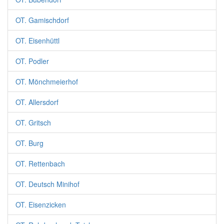
OT. Gamischdorf
OT. Eisenhüttl
OT. Podler
OT. Mönchmeierhof
OT. Allersdorf
OT. Gritsch
OT. Burg
OT. Rettenbach
OT. Deutsch Minihof
OT. Eisenzicken