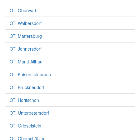
OT. Oberwart
OT. Walbersdorf
OT. Mattersburg
OT. Jennersdorf
OT. Markt Allhau
OT. Kaisersteinbruch
OT. Bruckneudorf
OT. Horitschon
OT. Unterpetersdorf
OT. Grieselstein
OT. Oberschützen