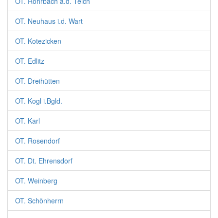
OT. Rohrbach a.d. Teich
OT. Neuhaus i.d. Wart
OT. Kotezicken
OT. Edlitz
OT. Dreihütten
OT. Kogl i.Bgld.
OT. Karl
OT. Rosendorf
OT. Dt. Ehrensdorf
OT. Weinberg
OT. Schönherrn