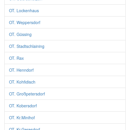
OT. Lockenhaus
OT. Weppersdorf
OT. Güssing
OT. Stadtschlaining
OT. Rax
OT. Henndorf
OT. Kohfidisch
OT. Großpetersdorf
OT. Kobersdorf
OT. Kr.Minihof
OT. Kr.Geresdorf