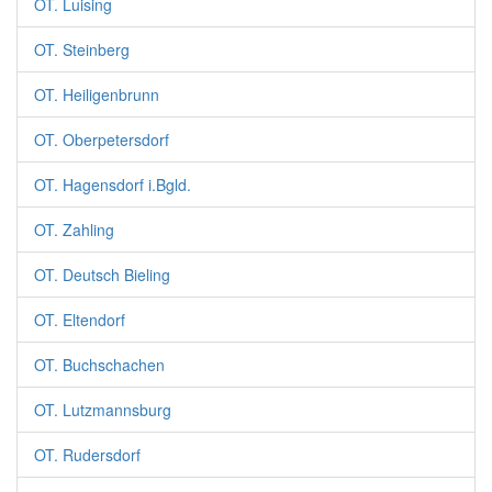
OT. Luising
OT. Steinberg
OT. Heiligenbrunn
OT. Oberpetersdorf
OT. Hagensdorf i.Bgld.
OT. Zahling
OT. Deutsch Bieling
OT. Eltendorf
OT. Buchschachen
OT. Lutzmannsburg
OT. Rudersdorf