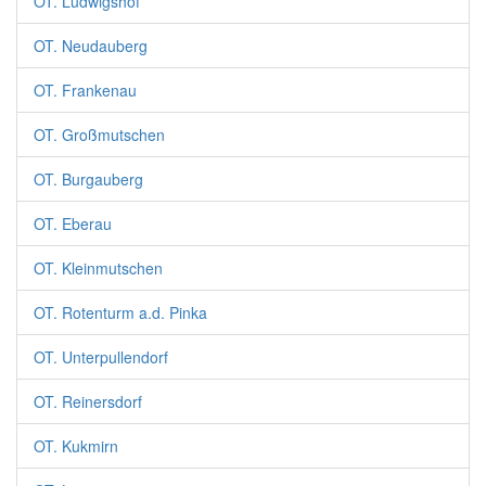
OT. Ludwigshof
OT. Neudauberg
OT. Frankenau
OT. Großmutschen
OT. Burgauberg
OT. Eberau
OT. Kleinmutschen
OT. Rotenturm a.d. Pinka
OT. Unterpullendorf
OT. Reinersdorf
OT. Kukmirn