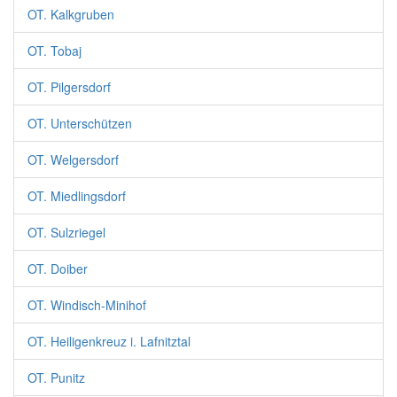
OT. Kalkgruben
OT. Tobaj
OT. Pilgersdorf
OT. Unterschützen
OT. Welgersdorf
OT. Miedlingsdorf
OT. Sulzriegel
OT. Doiber
OT. Windisch-Minihof
OT. Heiligenkreuz i. Lafnitztal
OT. Punitz