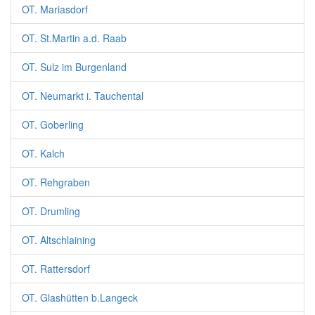
OT. Mariasdorf
OT. St.Martin a.d. Raab
OT. Sulz im Burgenland
OT. Neumarkt i. Tauchental
OT. Goberling
OT. Kalch
OT. Rehgraben
OT. Drumling
OT. Altschlaining
OT. Rattersdorf
OT. Glashütten b.Langeck