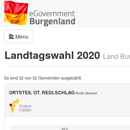
Navigation umschalten
Menu
Landtagswahl 2020
Land Bu
Es sind 32 von 32 Gemeinden ausgezählt.
ORTSTEIL OT. REDLSCHLAG
Bezirk Oberwart
64.2