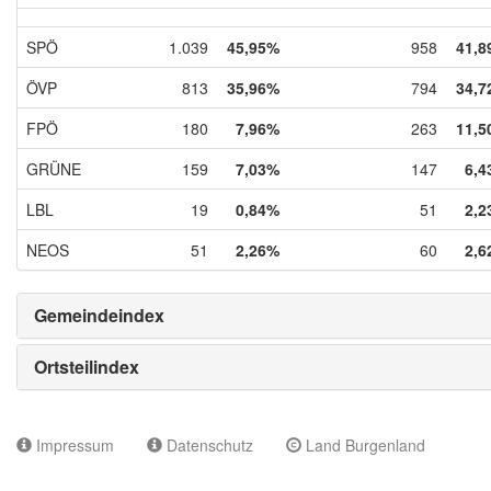
SPÖ
1.039
45,95%
958
41,8
ÖVP
813
35,96%
794
34,7
FPÖ
180
7,96%
263
11,5
GRÜNE
159
7,03%
147
6,4
LBL
19
0,84%
51
2,2
NEOS
51
2,26%
60
2,6
Gemeindeindex
Ortsteilindex
Impressum
Datenschutz
Land Burgenland