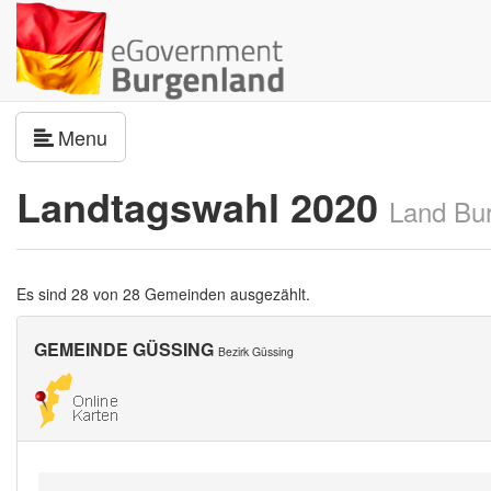
Navigation umschalten
Menu
Landtagswahl 2020
Land Bu
Es sind 28 von 28 Gemeinden ausgezählt.
GEMEINDE GÜSSING
Bezirk Güssing