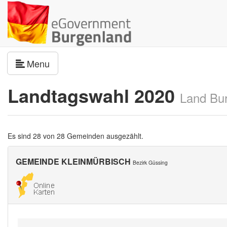
Navigation umschalten
Menu
Landtagswahl 2020
Land Bu
Es sind 28 von 28 Gemeinden ausgezählt.
GEMEINDE KLEINMÜRBISCH
Bezirk Güssing