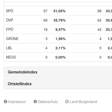
SPÖ
97
51,05%
88
43,
ÖVP
68
35,79%
62
30,
FPÖ
18
9,47%
42
20,
GRÜNE
3
1,58%
4
1,
LBL
4
2,11%
5
2,
NEOS
0
0,00%
0
0,
Gemeindeindex
Ortsteilindex
Impressum
Datenschutz
Land Burgenland