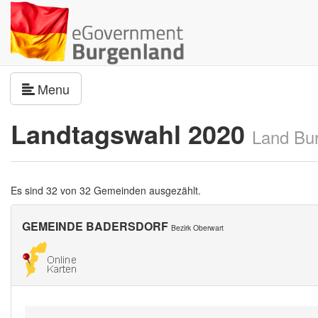
Navigation umschalten
Menu
Landtagswahl 2020
Land Bu
Es sind 32 von 32 Gemeinden ausgezählt.
GEMEINDE BADERSDORF
Bezirk Oberwart