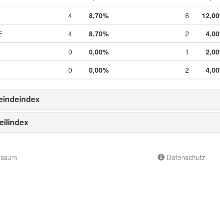
4
8,70%
6
12,0
E
4
8,70%
2
4,0
0
0,00%
1
2,0
0
0,00%
2
4,0
indeindex
eilindex
essum
Datenschutz