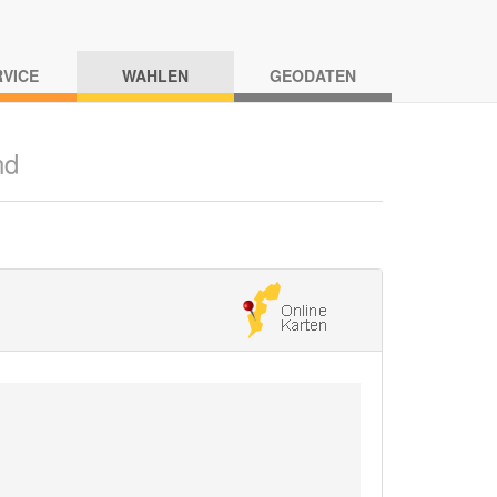
RVICE
WAHLEN
GEODATEN
nd