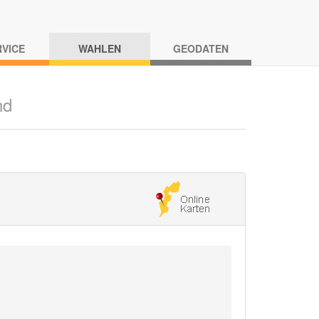
RVICE
WAHLEN
GEODATEN
nd