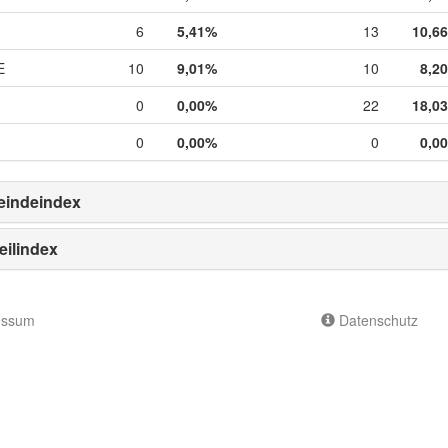
6
5,41%
13
10,6
E
10
9,01%
10
8,2
0
0,00%
22
18,0
0
0,00%
0
0,0
indeindex
eilindex
essum
Datenschutz