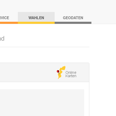
RVICE
WAHLEN
GEODATEN
nd