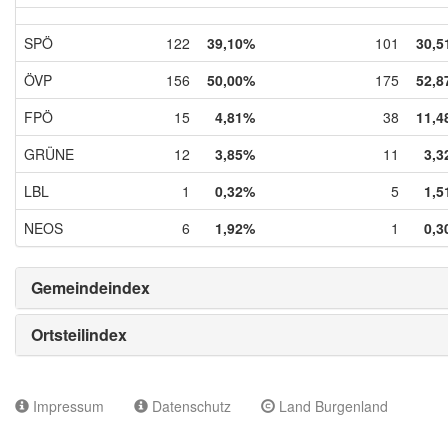
SPÖ
122
39,10%
101
30,5
ÖVP
156
50,00%
175
52,8
FPÖ
15
4,81%
38
11,4
GRÜNE
12
3,85%
11
3,3
LBL
1
0,32%
5
1,5
NEOS
6
1,92%
1
0,3
Gemeindeindex
Ortsteilindex
Impressum
Datenschutz
Land Burgenland