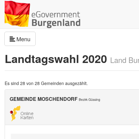
Navigation umschalten
Menu
Landtagswahl 2020
Land Bu
Es sind 28 von 28 Gemeinden ausgezählt.
GEMEINDE MOSCHENDORF
Bezirk Güssing