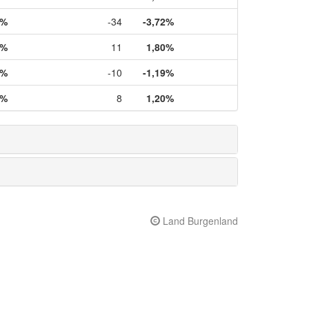
1%
-34
-3,72%
5%
11
1,80%
6%
-10
-1,19%
4%
8
1,20%
Land Burgenland