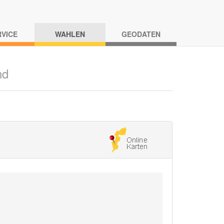
RVICE
WAHLEN
GEODATEN
nd