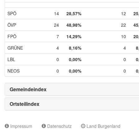
SPÖ
14
28,57%
12
25
ÖVP
24
48,98%
22
45
FPÖ
7
14,29%
10
20
GRÜNE
4
8,16%
4
8
LBL
0
0,00%
0
0
NEOS
0
0,00%
0
0
Gemeindeindex
Ortsteilindex
Impressum
Datenschutz
Land Burgenland