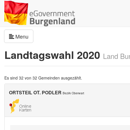
Navigation umschalten
Menu
Landtagswahl 2020
Land Bu
Es sind 32 von 32 Gemeinden ausgezählt.
ORTSTEIL OT. PODLER
Bezirk Oberwart