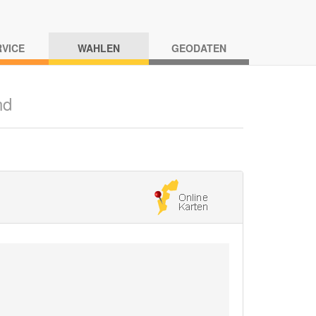
RVICE
WAHLEN
GEODATEN
nd