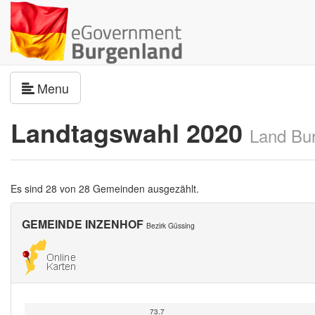
Navigation umschalten
Menu
Landtagswahl 2020
Land Bu
Es sind 28 von 28 Gemeinden ausgezählt.
GEMEINDE INZENHOF
Bezirk Güssing
73.7