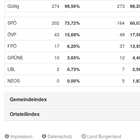
Gültig
274
98,56%
273
98,2
SPÖ
202
73,72%
164
60,0
ÖVP
43
15,69%
48
17,5
FPÖ
17
6,20%
37
13,5
GRÜNE
10
3,65%
12
4,4
LBL
2
0,73%
7
2,5
NEOS
0
0,00%
5
1,8
Gemeindeindex
Ortsteilindex
Impressum
Datenschutz
Land Burgenland