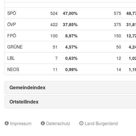
SPÖ
524
47,00%
575
48,7
ÖVP
422
37,85%
375
31,8
FPÖ
100
8,97%
150
12,7
GRÜNE
51
4,57%
50
4,2
LBL
7
0,63%
12
1,0
NEOS
11
0,99%
14
1,1
Gemeindeindex
Ortsteilindex
Impressum
Datenschutz
Land Burgenland