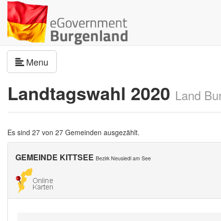
Navigation umschalten
Menu
Landtagswahl 2020
Land Bu
Es sind 27 von 27 Gemeinden ausgezählt.
GEMEINDE KITTSEE
Bezirk Neusiedl am See