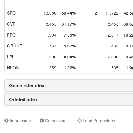
SPÖ
13.680
50,44%
2
11.722
42,5
ÖVP
8.453
31,17%
1
8.453
30,6
FPÖ
1.994
7,35%
2.817
10,2
GRÜNE
1.537
5,67%
1.432
5,1
LBL
1.096
4,04%
2.606
9,4
NEOS
359
1,32%
535
1,9
Gemeindeindex
Ortsteilindex
Impressum
Datenschutz
Land Burgenland