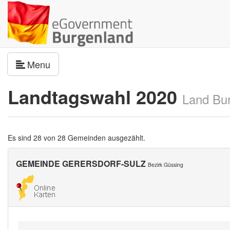
Navigation umschalten
Menu
Landtagswahl 2020
Land Bu
Es sind 28 von 28 Gemeinden ausgezählt.
GEMEINDE GERERSDORF-SULZ
Bezirk Güssing